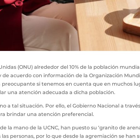
nidas (ONU) alrededor del 10% de la población mundial,
y de acuerdo con información de la Organización Mundia
ta preocupante si tenemos en cuenta que en muchos lu
dar una atención adecuada a dicha población.
eno a tal situación. Por ello, el Gobierno Nacional a tra
ara brindar una atención preferencial.
 de la mano de la UCNC, han puesto su ‘granito de arena
 las personas, por lo que desde la agremiación se han 