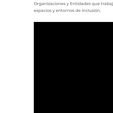
Organizaciones y Entidades que trabaja
espacios y entornos de inclusión.