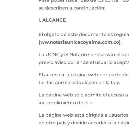
Para poder hacer uso de los contenidos
se describen a continuación:
ALCANCE
El objeto de este documento es regular 
(
ww.notariaunicacoyaima.com.co
)
.
La UCNC y el Notario se reservan el de
previo aviso por ende el usuario acept
El acceso a la página web por parte del 
tarifas que se establecen en la Ley.
La página web solo admite el acceso a
incumplimiento de ello.
La página web está dirigida a usuarios 
en otro país y decide acceder a la pág