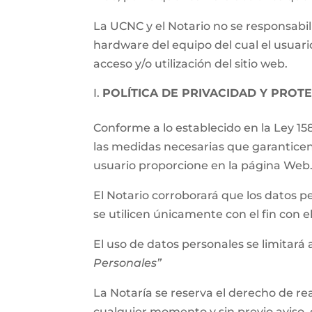
La UCNC y el Notario no se responsabil
hardware del equipo del cual el usuari
acceso y/o utilización del sitio web.
POLÍTICA DE PRIVACIDAD Y PROT
Conforme a lo establecido en la Ley 15
las medidas necesarias que garanticen
usuario proporcione en la página Web
El Notario corroborará que los datos p
se utilicen únicamente con el fin con 
El uso de datos personales se limitará a
Personales”
La Notaría se reserva el derecho de rea
cualquier momento y sin previo aviso, 