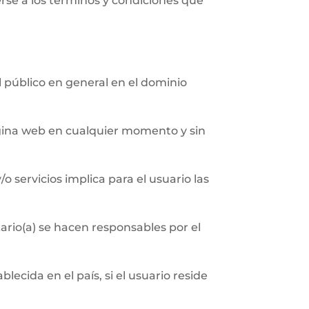
erse a los términos y condiciones que
al público en general en el dominio
página web en cualquier momento y sin
/o servicios implica para el usuario las
ario(a) se hacen responsables por el
ecida en el país, si el usuario reside