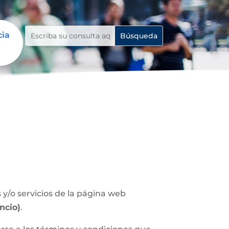
cia
y/o servicios de la página web
ncio)
.