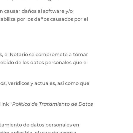
n causar daños al software y/o
abiliza por los daños causados por el
les, el Notario se compromete a tomar
ebido de los datos personales que el
os, verídicos y actuales, así como que
 link
“Política de Tratamiento de Datos
tratamiento de datos personales en
ión aplicable, el usuario acepta