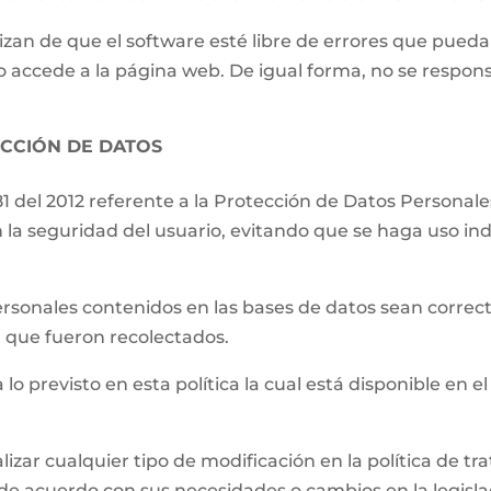
izan de que el software esté libre de errores que pueda
o accede a la página web. De igual forma, no se respons
ECCIÓN DE DATOS
81 del 2012 referente a la Protección de Datos Persona
 la seguridad del usuario, evitando que se haga uso ind
.
ersonales contenidos en las bases de datos sean correct
el que fueron recolectados.
 lo previsto en esta política la cual está disponible en el
lizar cualquier tipo de modificación en la política de 
de acuerdo con sus necesidades o cambios en la legislac