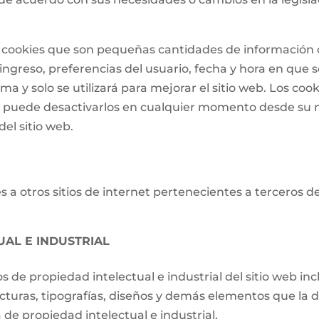
 de cookies que son pequeñas cantidades de informació
ngreso, preferencias del usuario, fecha y hora en que se 
a y solo se utilizará para mejorar el sitio web. Los cook
o puede desactivarlos en cualquier momento desde su 
el sitio web.
 a otros sitios de internet pertenecientes a terceros d
UAL E INDUSTRIAL
os de propiedad intelectual e industrial del sitio web i
ucturas, tipografías, diseños y demás elementos que la d
de propiedad intelectual e industrial.