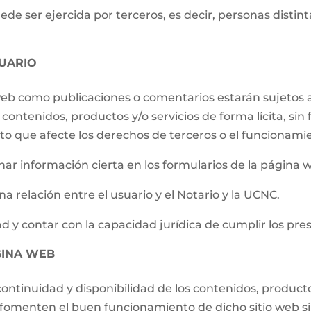
e ser ejercida por terceros, es decir, personas distintas
UARIO
 web como publicaciones o comentarios estarán sujetos a
contenidos, productos y/o servicios de forma lícita, sin f
to que afecte los derechos de terceros o el funcionami
ar información cierta en los formularios de la página 
a relación entre el usuario y el Notario y la UCNC.
d y contar con la capacidad jurídica de cumplir los pre
GINA WEB
ontinuidad y disponibilidad de los contenidos, producto
e fomenten el buen funcionamiento de dicho sitio web s