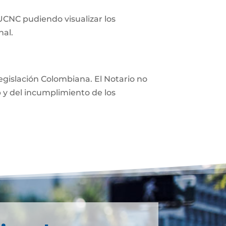
 UCNC pudiendo visualizar los
nal.
 legislación Colombiana. El Notario no
eb y del incumplimiento de los