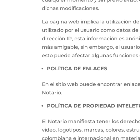
dichas modificaciones.
La página web implica la utilización
utilizado por el usuario como datos de i
dirección IP, esta información es anónim
más amigable, sin embargo, el usuari
esto puede afectar algunas funciones d
POLÍTICA DE ENLACES
En el sitio web puede encontrar enlaces
Notario.
POLÍTICA DE PROPIEDAD INTELET
El Notario manifiesta tener los derech
video, logotipos, marcas, colores, estr
colombiana e internacional en materia 