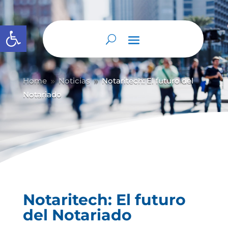
Abrir barra de herramientas
Home
Noticias
Notaritech: El futuro del
9
9
Notariado
Notaritech: El futuro
del Notariado