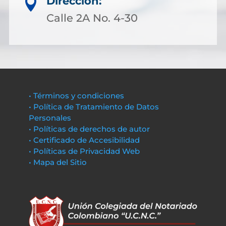
Dirección:

Calle 2A No. 4-30
• Términos y condiciones
• Política de Tratamiento de Datos
Personales
• Políticas de derechos de autor
• Certificado de Accesibilidad
• Políticas de Privacidad Web
• Mapa del Sitio