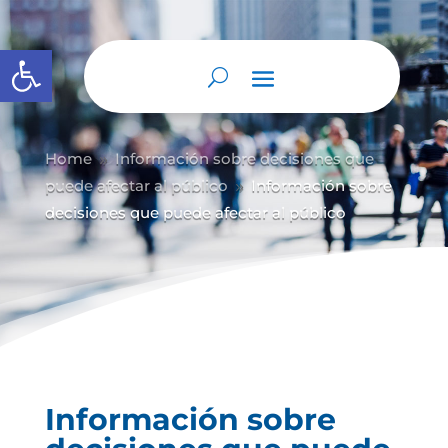
Abrir barra de herramientas
Home
Información sobre decisiones que
9
puede afectar al público
Información sobre
9
decisiones que puede afectar al público
Información sobre