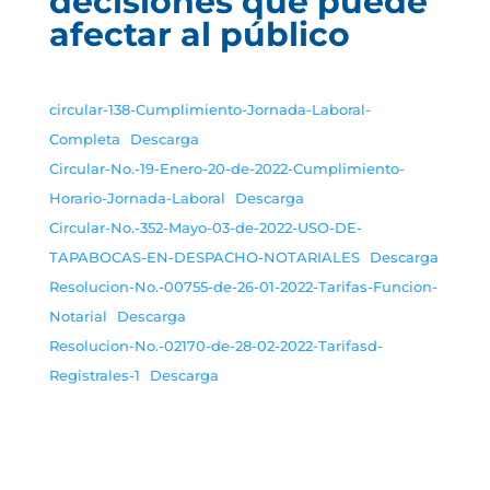
decisiones que puede
afectar al público
circular-138-Cumplimiento-Jornada-Laboral-
Completa
Descarga
Circular-No.-19-Enero-20-de-2022-Cumplimiento-
Horario-Jornada-Laboral
Descarga
Circular-No.-352-Mayo-03-de-2022-USO-DE-
TAPABOCAS-EN-DESPACHO-NOTARIALES
Descarga
Resolucion-No.-00755-de-26-01-2022-Tarifas-Funcion-
Notarial
Descarga
Resolucion-No.-02170-de-28-02-2022-Tarifasd-
Registrales-1
Descarga