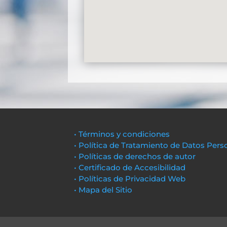
• Términos y condiciones
• Política de Tratamiento de Datos Pers
• Políticas de derechos de autor
• Certificado de Accesibilidad
• Políticas de Privacidad Web
• Mapa del Sitio