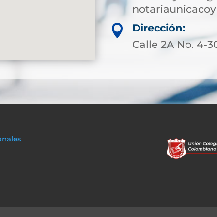
notariaunicaco
Dirección:

Calle 2A No. 4-3
onales