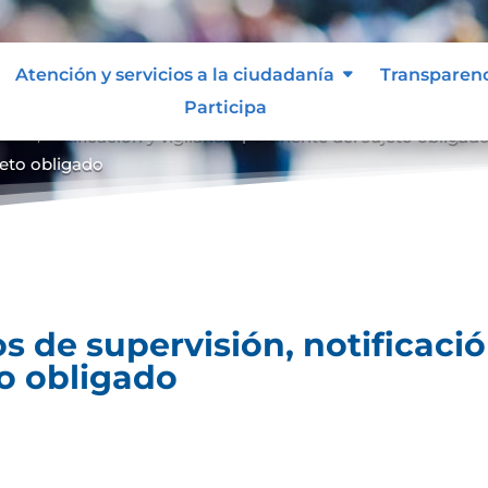
Atención y servicios a la ciudadanía
Transparen
Participa
ón, notificación y vigilancia pertinente del sujeto obligad
ujeto obligado
 de supervisión, notificación
to obligado