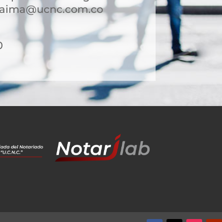
yaima@ucnc.com.co
0