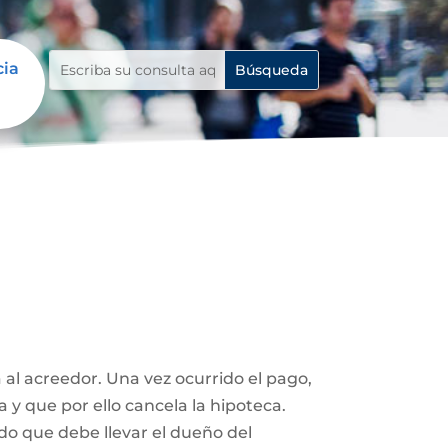
cia
 al acreedor. Una vez ocurrido el pago,
a y que por ello cancela la hipoteca.
ado que debe llevar el dueño del