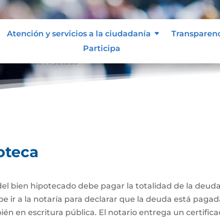
Atención y servicios a la ciudadanía
Transparen
Participa
celación de Hipoteca
oteca
el bien hipotecado debe pagar la totalidad de la deuda
be ir a la notaría para declarar que la deuda está pagad
én en escritura pública. El notario entrega un certific