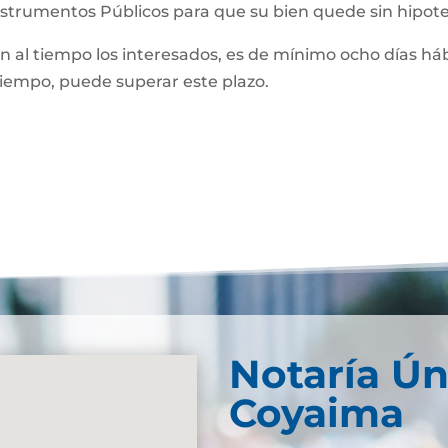
Instrumentos Públicos para que su bien quede sin hipot
man al tiempo los interesados, es de mínimo ocho días háb
 tiempo, puede superar este plazo.
Notaría Ún
Coyaima