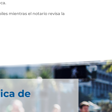
eca.
iles mientras el notario revisa la
ica de