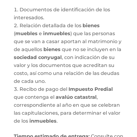
Documentos de identificación de los
interesados.
Relación detallada de los
bienes
(
muebles
e
inmuebles
) que las personas
que se van a casar aportan al matrimonio y
de aquellos
bienes
que no se incluyen en la
sociedad conyugal
, con indicación de su
valor y los documentos que acreditan su
costo, así como una relación de las deudas
de cada uno.
Recibo de pago del
Impuesto Predial
que contenga el
avalúo catastral
,
correspondiente al año en que se celebran
las capitulaciones, para determinar el valor
de los
inmuebles
.
Tiempo estimado de entrega
:
Consulte con