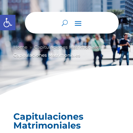
Abrir barra de herramientas
Home
Capitulaciones Matrimoniales
9
9
Capitulaciones Matrimoniales
Capitulaciones
Matrimoniales