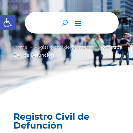
Abrir barra de herramientas
Home
Registro civil de defunción
Registro
9
9
Civil de Defunción
Registro Civil de
Defunción