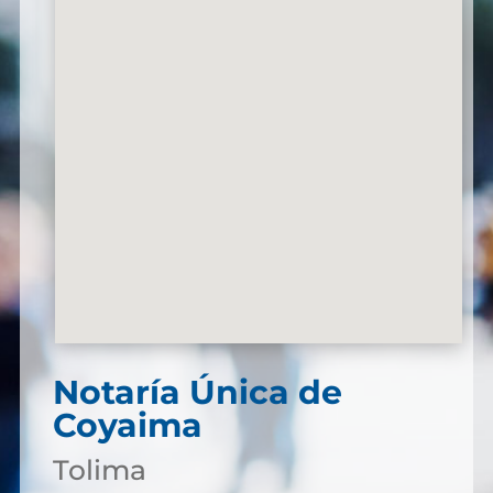
Notaría Única de
Coyaima
Tolima