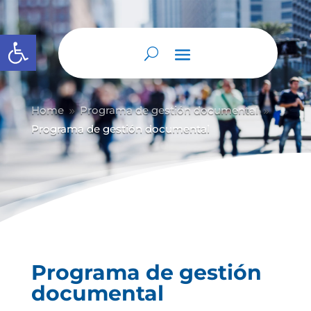
Abrir barra de herramientas
Home
Programa de gestión documental
9
9
Programa de gestión documental
Programa de gestión
documental