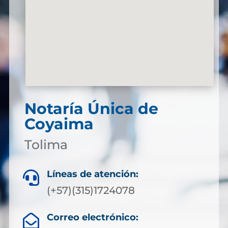
Notaría Única de
Coyaima
Tolima
Líneas de atención:

(+57)(315)1724078
Correo electrónico:
