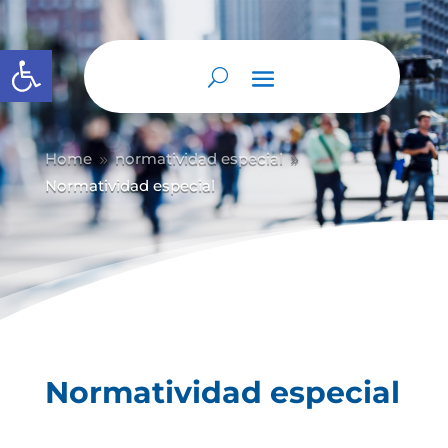
Abrir barra de herramientas
Home
normatividad especial
9
9
Normatividad especial
Normatividad especial