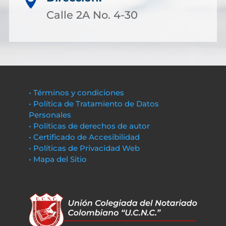

Calle 2A No. 4-30
• Términos y condiciones
• Política de Tratamiento de Datos
Personales
• Políticas de derechos de autor
• Certificado de Accesibilidad
• Políticas de Privacidad Web
• Mapa del Sitio