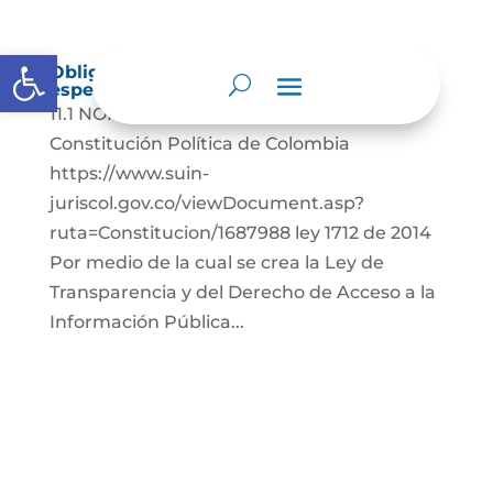
Abrir barra de herramientas
Obligación de reporte de información
específica por parte de la entidad
11.1 NORMATIVIDAD ESPECIAL LEYES:
Constitución Política de Colombia
https://www.suin-
juriscol.gov.co/viewDocument.asp?
ruta=Constitucion/1687988 ley 1712 de 2014
Por medio de la cual se crea la Ley de
Transparencia y del Derecho de Acceso a la
Información Pública...