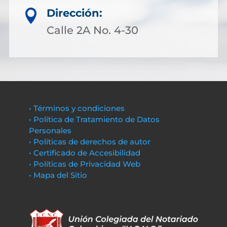
Dirección:

Calle 2A No. 4-30
• Términos y condiciones
• Política de Tratamiento de Datos
Personales
• Políticas de derechos de autor
• Certificado de Accesibilidad
• Políticas de Privacidad Web
• Mapa del Sitio