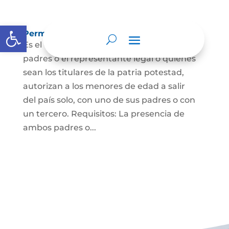
Abrir barra de herramientas
Permisos de salida de país temporal
Es el documento mediante el cual los
padres o el representante legal o quienes
sean los titulares de la patria potestad,
autorizan a los menores de edad a salir
del país solo, con uno de sus padres o con
un tercero. Requisitos: La presencia de
ambos padres o...