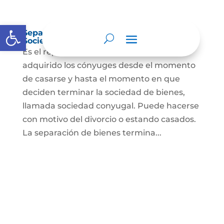
Abrir barra de herramientas
Separación de Bienes o Liquidación de
Sociedad Conyugal
Es el reparto de los bienes que han
adquirido los cónyuges desde el momento
de casarse y hasta el momento en que
deciden terminar la sociedad de bienes,
llamada sociedad conyugal. Puede hacerse
con motivo del divorcio o estando casados.
La separación de bienes termina...