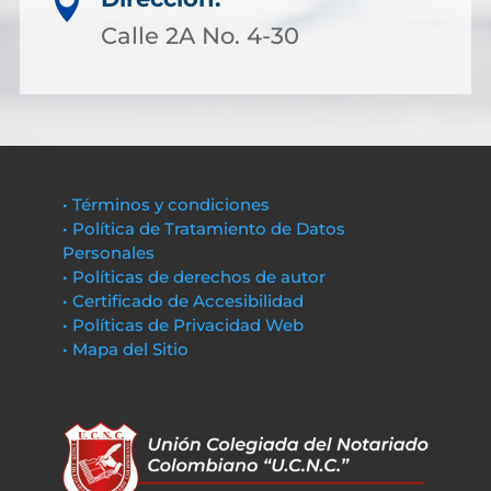

Calle 2A No. 4-30
• Términos y condiciones
• Política de Tratamiento de Datos
Personales
• Políticas de derechos de autor
• Certificado de Accesibilidad
• Políticas de Privacidad Web
• Mapa del Sitio